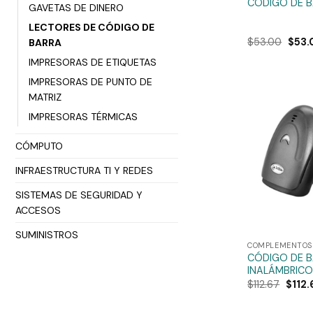
CÓDIGO DE B
GAVETAS DE DINERO
LECTORES DE CÓDIGO DE
$
53.00
$
53.
BARRA
IMPRESORAS DE ETIQUETAS
IMPRESORAS DE PUNTO DE
MATRIZ
IMPRESORAS TÉRMICAS
CÓMPUTO
INFRAESTRUCTURA TI Y REDES
SISTEMAS DE SEGURIDAD Y
ACCESOS
SUMINISTROS
COMPLEMENTOS 
CÓDIGO DE 
INALÁMBRICO
$
112.67
$
112.