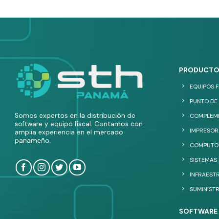
PRODUCTO
EQUIPOS F
PUNTO DE 
Somos expertos en la distribución de
COMPLEME
software y equipo fiscal. Contamos con
IMPRESOR
amplia experiencia en el mercado
panameño.
COMPUTO
SISTEMAS
INFRAESTR
SUMINIST
SOFTWARE