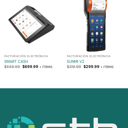
FACTURACIÓN ELECTRÓNICA
FACTURACIÓN ELECTRÓNICA
SMART CASH
SUNMI V2
$
849.99
$
699.99
$
319.99
$
299.99
+ ITBMS
+ ITBMS