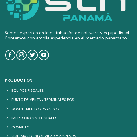
Somos expertos en la distribución de software y equipo fiscal.
Contamos con amplia experiencia en el mercado panameño.
PRODUCTOS
EQUIPOS FISCALES
PUNTO DE VENTA / TERMINALES POS
COMPLEMENTOS PARA POS
IMPRESORAS NO FISCALES
COMPUTO
SISTEMAS DE SEGURIDAD Y ACCESOS