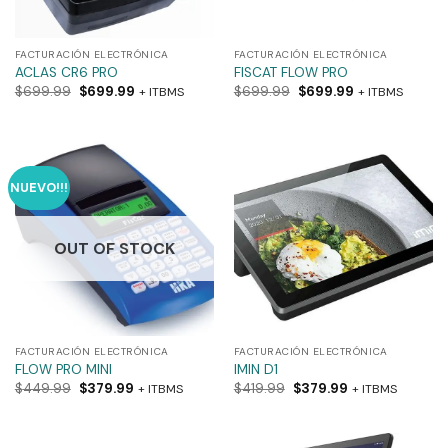
FACTURACIÓN ELECTRÓNICA
FACTURACIÓN ELECTRÓNICA
ACLAS CR6 PRO
FISCAT FLOW PRO
$
699.99
$
699.99
$
699.99
$
699.99
+ ITBMS
+ ITBMS
NUEVO!!!
OUT OF STOCK
FACTURACIÓN ELECTRÓNICA
FACTURACIÓN ELECTRÓNICA
FLOW PRO MINI
IMIN D1
$
449.99
$
379.99
$
419.99
$
379.99
+ ITBMS
+ ITBMS