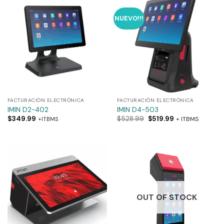
NUEVO!!!
FACTURACIÓN ELECTRÓNICA
FACTURACIÓN ELECTRÓNICA
IMIN D2-402
IMIN D4-503
$
349.99
$
528.99
$
519.99
+ ITBMS
+ITBMS
OUT OF STOCK