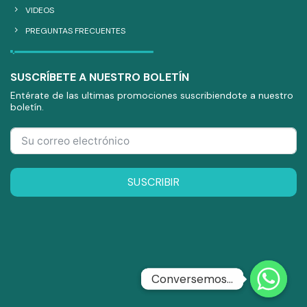
VIDEOS
PREGUNTAS FRECUENTES
SUSCRÍBETE A NUESTRO BOLETÍN
Entérate de las ultimas promociones suscribiendote a nuestro
boletín.
SUSCRIBIR
Conversemos...
Conversemos...