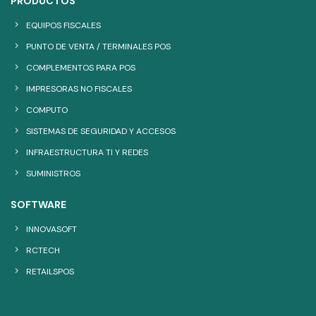
PRODUCTOS
EQUIPOS FISCALES
PUNTO DE VENTA / TERMINALES POS
COMPLEMENTOS PARA POS
IMPRESORAS NO FISCALES
COMPUTO
SISTEMAS DE SEGURIDAD Y ACCESOS
INFRAESTRUCTURA TI Y REDES
SUMINISTROS
SOFTWARE
INNOVASOFT
RCTECH
RETAILSPOS