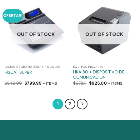
OFERTA!!!
OUT OF STOCK
OUT OF STOCK
CAJAS REGISTRADORAS FISCALES
EQUIPOS FISCALES
HKA 80 + DISPOSITIVO DE
FISCAT SUPER
COMUNICACION
$
849.99
$
799.99
$
678.11
$
625.00
+ ITBMS
+ ITBMS
1
2