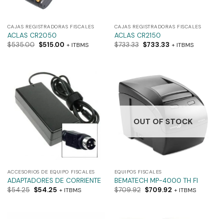
CAJAS REGISTRADORAS FISCALES
CAJAS REGISTRADORAS FISCALES
ACLAS CR2050
ACLAS CR2150
$
535.00
$
515.00
$
733.33
$
733.33
+ ITBMS
+ ITBMS
OUT OF STOCK
ACCESORIOS DE EQUIPO FISCALES
EQUIPOS FISCALES
ADAPTADORES DE CORRIENTE
BEMATECH MP-4000 TH FI
$
54.25
$
54.25
$
709.92
$
709.92
+ ITBMS
+ ITBMS