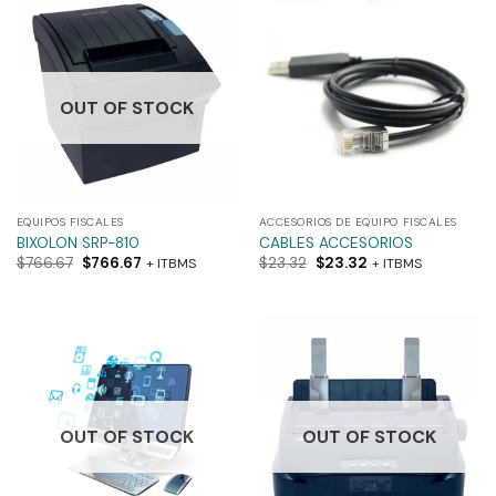
OUT OF STOCK
EQUIPOS FISCALES
ACCESORIOS DE EQUIPO FISCALES
BIXOLON SRP-810
CABLES ACCESORIOS
$
766.67
$
766.67
$
23.32
$
23.32
+ ITBMS
+ ITBMS
OUT OF STOCK
OUT OF STOCK